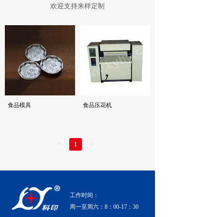
欢迎支持来样定制
食品模具
食品压花机
<
1
>
工作时间：
周一至周六：8：00-17：30